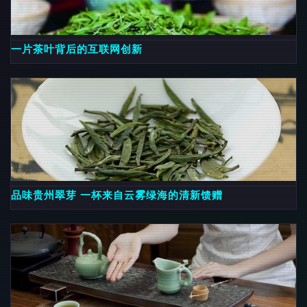
一片茶叶背后的互联网创新
品味贵州翠芽 一杯来自云雾绿海的清新馈赠