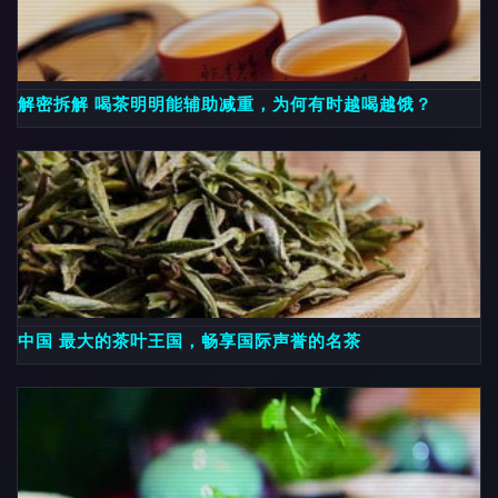
解密拆解 喝茶明明能辅助减重，为何有时越喝越饿？
中国 最大的茶叶王国，畅享国际声誉的名茶