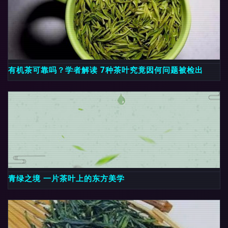
有机茶可靠吗？学者解读 7种茶叶究竟因何问题被检出
青绿之境 一片茶叶上的东方美学