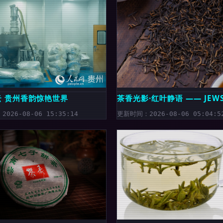
百亿产值
云 贵州香韵惊艳世界
茶香光影·红叶静语 —— JEW
026-08-06 15:35:14
更新时间：2026-08-06 05:04:5