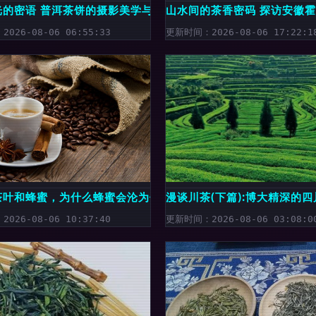
光的密语 普洱茶饼的摄影美学与吉李茶叶的文化传承
山水间的茶香密码 探访安徽
026-08-06 06:55:33
更新时间：2026-08-06 17:22:1
胃之选
茶叶和蜂蜜，为什么蜂蜜会沦为倒数第一？
漫谈川茶(下篇):博大精深的
026-08-06 10:37:40
更新时间：2026-08-06 03:08:0