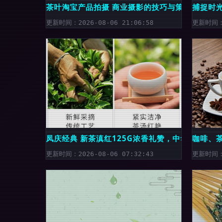
茶叶淘宝产品拍摄 商业摄影的技巧与策略
捕捉时
更新时间：2026-08-06 21:06:58
更新时间：2
凤庆经典 新茶滇红125G浓香礼赞，中华老字号养
咖啡、
更新时间：2026-08-06 07:32:43
更新时间：2