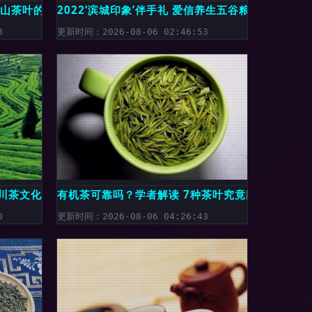
霍山茶叶的百年传承
2022‘滨城印象’伴手礼 爱信养生五谷粮，健康美
8
更新时间：2026-08-06 02:46:53
四川茶文化——一碗茶里的千古理趣
有机茶可靠吗？学者解读 7种茶叶究竟因何问题被
0
更新时间：2026-08-06 04:26:43