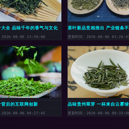
叶大全 品味千年的香气与文化
茶叶新品竞相推出 产业链条不
026-08-06 23:50:06
更新时间：2026-08-06 03:26:4
叶背后的互联网创新
品味贵州翠芽 一杯来自云雾
026-08-06 04:27:45
更新时间：2026-08-06 09:33:0