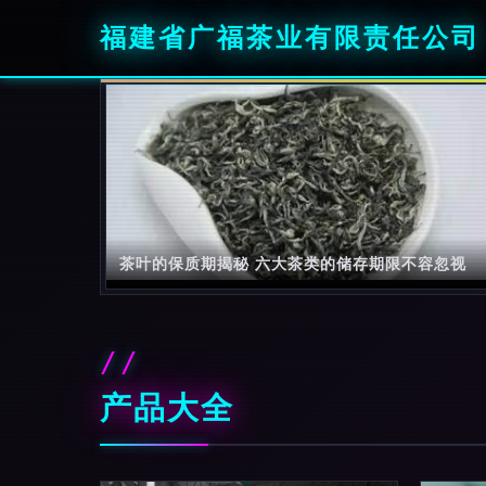
福建省广福茶业有限责任公司
茶叶的保质期揭秘 六大茶类的储存期限不容忽视
产品大全