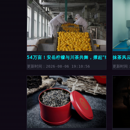
54万亩！安岳柠檬与川茶共舞，撑起“绿色金矿”
抹茶风
更新时间：2026-08-06 19:10:56
更新时间：2