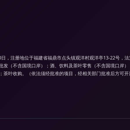
30日，注册地位于福建省福鼎市点头镇观洋村观洋亭13-22号
批发（不含国境口岸）；酒、饮料及茶叶零售（不含国境口岸）
；茶叶收购。（依法须经批准的项目，经相关部门批准后方可开