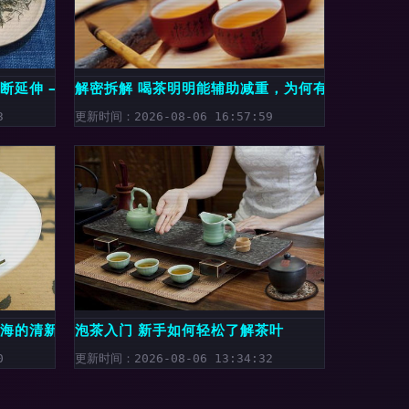
断延伸 ——第19届重庆春季茶博会见闻
解密拆解 喝茶明明能辅助减重，为何有时越喝越饿
3
更新时间：2026-08-06 16:57:59
绿海的清新馈赠
泡茶入门 新手如何轻松了解茶叶
0
更新时间：2026-08-06 13:34:32