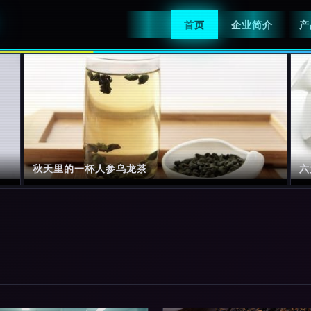
首页
企业简介
产
秋天里的一杯人参乌龙茶
六