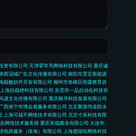
投资有限公司
天津霍常亮网络科技有限公司
重庆诚
陕西冠城广告文化传播有限公司
南阳市景宏新能源
海颛氨软件开发有限公司
柳州市鱼峰区雨露教育咨
上海扶疏鲤科技有限公司
东莞市一品自动化科技有
风漫文化传播有限公司
重庆顾寻科技发展有限公司
广西南宁华博会展服务有限公司
北京聚源伟业防水
社
上海可就不网络技术有限公司
北京寸呆科技有限
辰网络技术服务部
重庆美哉菌业有限公司
大连华
境电商服务（珠海）有限公司
上海蜜陆哒网络科技