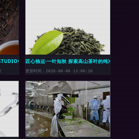
STUDIO中国红茶摄影
匠心独运·一叶知秋 探索高山茶叶的纯净之旅
2
更新时间：2026-08-06 13:06:26