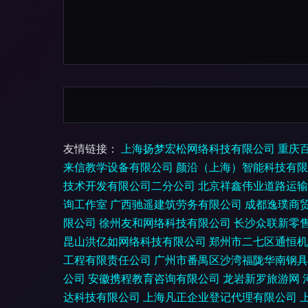
友情链接：
上海扬梦宏松网络科技有限公司
重庆
来信教学设备有限公司
颜沿（上海）智能科技有限
技术开发有限公司二分公司
北京祥鑫伟业道路运输
询工作室
广西驰遥建筑劳务有限公司
成都逸璞商
限公司
徐州友和网络科技有限公司
长沙众联新零
昆山洪亿如网络科技有限公司
郑州市二七区通恒机
工程有限责任公司
广州市番禺区沙湾福陇华南钢具
公司
安徽携程教育咨询有限公司
龙岩新罗旅游网
达科技有限公司
上海凡正企业登记代理有限公司