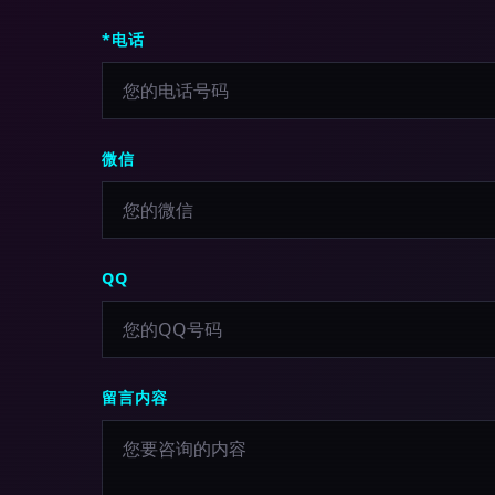
*电话
微信
QQ
留言内容