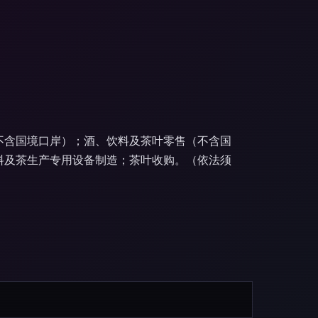
不含国境口岸）；酒、饮料及茶叶零售（不含国
料及茶生产专用设备制造；茶叶收购。（依法须