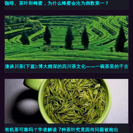
咖啡、茶叶和蜂蜜，为什么蜂蜜会沦为倒数第一？
漫谈川茶(下篇):博大精深的四川茶文化——一碗茶里的千古
有机茶可靠吗？学者解读 7种茶叶究竟因何问题被检出